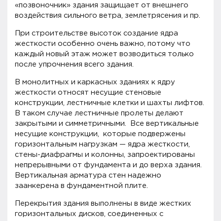
«позвоночник» здания защищает от внешнего
воздействия сильного ветра, землетрясения и пр.
При строительстве высоток создание ядра
жесткости особенно очень важно, потому что
каждый новый этаж может возводиться только
после упрочнения всего здания.
В монолитных и каркасных зданиях к ядру
жесткости относят несущие стеновые
конструкции, лестничные клетки и шахты лифтов.
В таком случае лестничные пролеты делают
закрытыми и симметричными. Все вертикальные
несущие конструкции, которые подвержены
горизонтальным нагрузкам — ядра жесткости,
стены-диафрагмы и колонны, запроектированы
непрерывными от фундамента и до верха здания.
Вертикальная арматура стен надежно
заанкерена в фундаментной плите.
Перекрытия здания выполнены в виде жестких
горизонтальных дисков, соединенных с