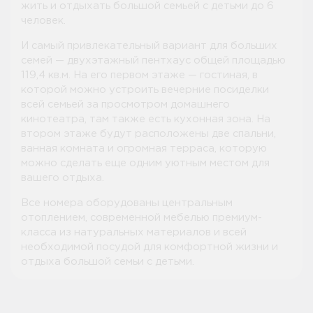
жить и отдыхать большой семьей с детьми до 6
человек.
И самый привлекательный вариант для больших
семей — двухэтажный пентхаус общей площадью
119,4 кв.м. На его первом этаже — гостиная, в
которой можно устроить вечерние посиделки
всей семьей за просмотром домашнего
кинотеатра, там также есть кухонная зона. На
втором этаже будут расположены две спальни,
ванная комната и огромная терраса, которую
можно сделать еще одним уютным местом для
вашего отдыха.
Все номера оборудованы центральным
отоплением, современной мебелью премиум-
класса из натуральных материалов и всей
необходимой посудой для комфортной жизни и
отдыха большой семьи с детьми.