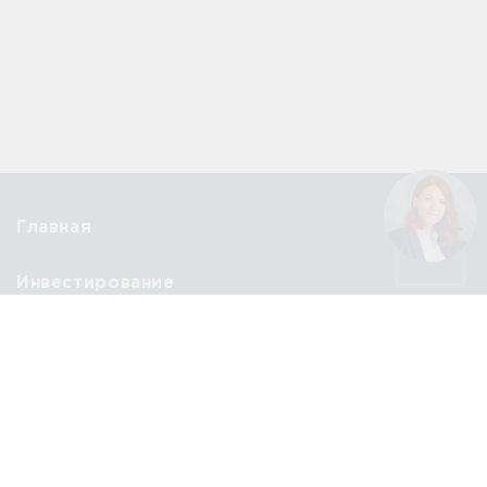
Главная
Инвестирование
История Wyndham
Удобства
Новости