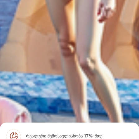
რეალური შემოსავლიანობა 17%-მდე