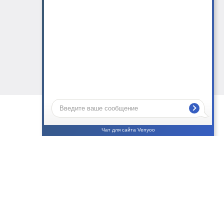
Чат для сайта Venyoo