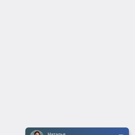
Наталья
Специалист по работе с клиентами
Подождите, вам пишут сообщение