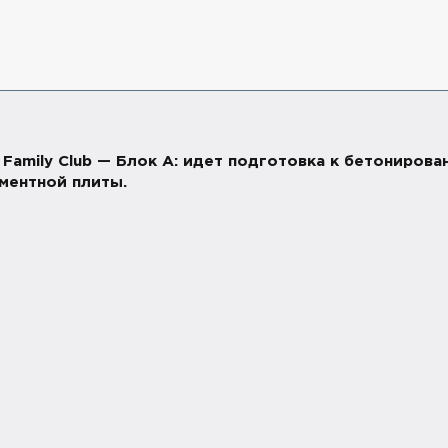
. Family Club — Блок A: идет подготовка к бетониров
ментной плиты.