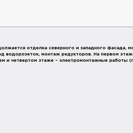
продолжается отделка северного и западного фасада,
д водорозеток, монтаж редукторов. На первом этаже
ем и четвертом этаже – электромонтажные работы (п