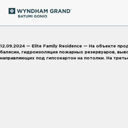
12.09.2024 — Elite Family Residence — На объекте 
балясин, гидроизоляция пожарных резервуаров, выво
направляющих под гипсокартон на потолки. На треть