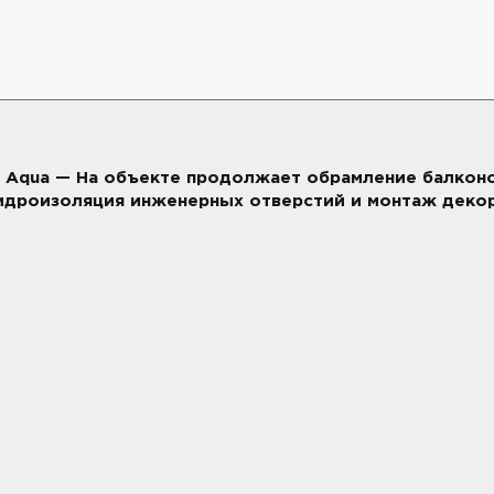
io. Aqua — На объекте продолжает обрамление балко
гидроизоляция инженерных отверстий и монтаж деко