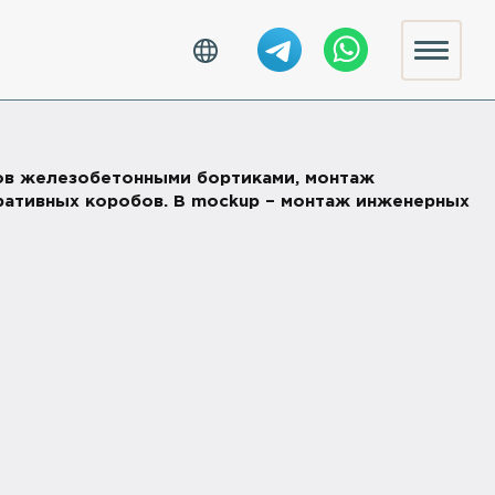
нов железобетонными бортиками, монтаж
ративных коробов. В mockup – монтаж инженерных