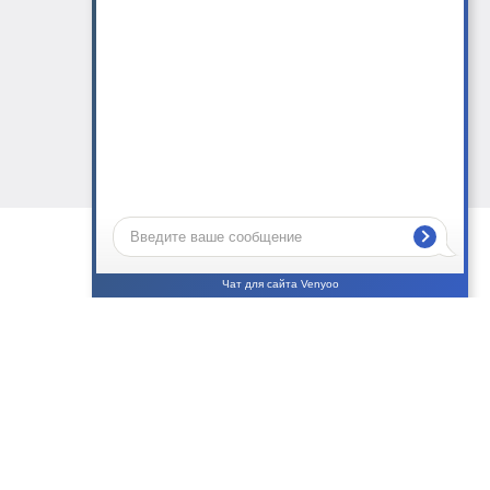
Чат для сайта Venyoo