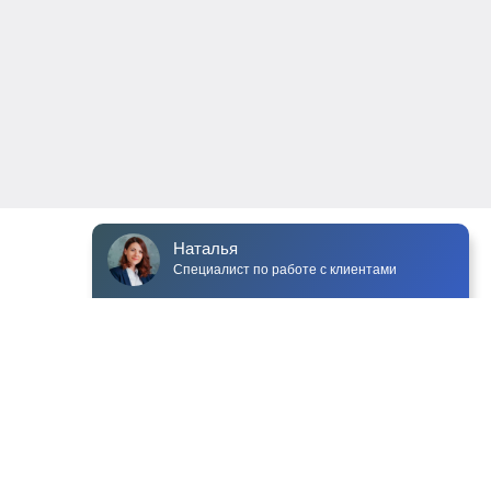
Чат для сайта Venyoo