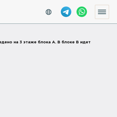
едено на 3 этаже блока А. В блоке B идет