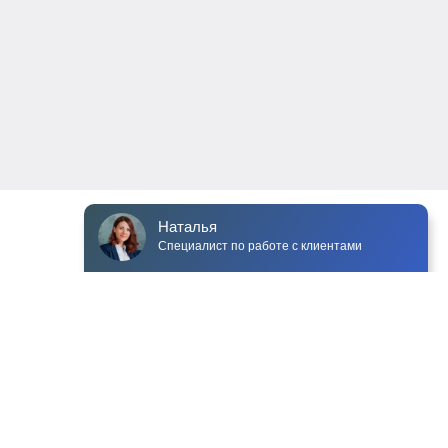
Чат для сайта Venyoo