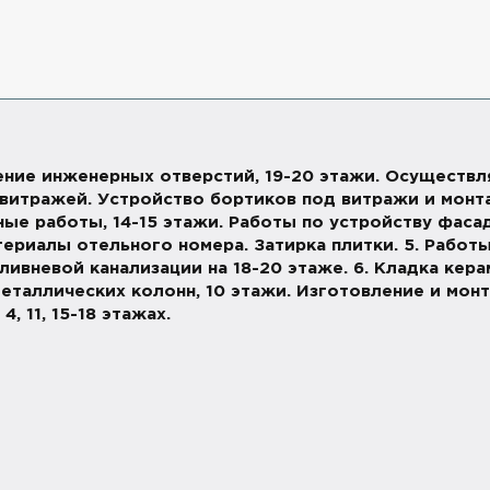
рение инженерных отверстий, 19-20 этажи. Осуществл
 витражей. Устройство бортиков под витражи и монт
ые работы, 14-15 этажи. Работы по устройству фасада
териалы отельного номера. Затирка плитки. 5. Работ
ливневой канализации на 18-20 этаже. 6. Кладка кер
еталлических колонн, 10 этажи. Изготовление и мо
, 11, 15-18 этажах.