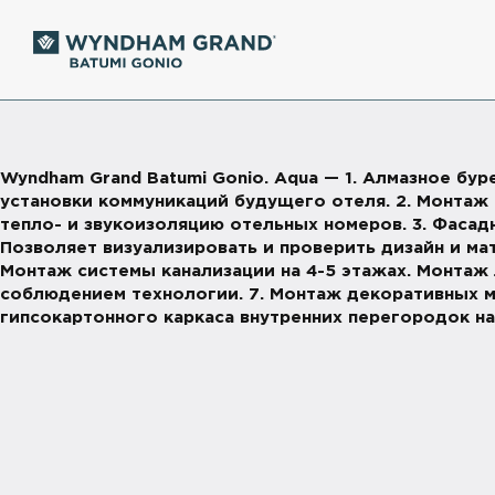
Wyndham Grand Batumi Gonio. Aqua — 1. Алмазное бу
установки коммуникаций будущего отеля. 2. Монтаж
тепло- и звукоизоляцию отельных номеров. 3. Фасадн
Позволяет визуализировать и проверить дизайн и ма
Монтаж системы канализации на 4-5 этажах. Монтаж 
соблюдением технологии. 7. Монтаж декоративных м
гипсокартонного каркаса внутренних перегородок на 4