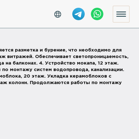
яется разметка и бурение, что необходимо для
аж витражей. Обеспечивает светопроницаемость,
 на балконах. 4. Устройство мокапа, 12 этаж.
ы по монтажу систем водопровода, канализации.
амоблока, 20 этаж. Укладка керамоблоков с
нтаж колонн. Продолжаются работы по монтажу