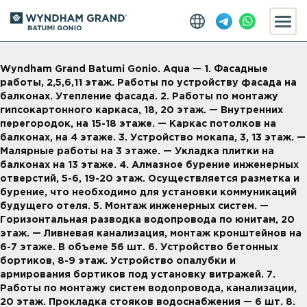
Wyndham Grand Batumi Gonio. Aqua — 1. Фасадные
работы, 2,5,6,11 этаж. Работы по устройству фасада на
балконах. Утепление фасада. 2. Работы по монтажу
гипсокартонного каркаса, 18, 20 этаж. — Внутренних
перегородок, на 15-18 этаже. — Каркас потолков на
балконах, на 4 этаже. 3. Устройство мокапа, 3, 13 этаж. —
Малярные работы на 3 этаже. — Укладка плитки на
балконах на 13 этаже. 4. Алмазное бурение инженерных
отверстий, 5-6, 19-20 этаж. Осуществляется разметка и
бурение, что необходимо для установки коммуникаций
будущего отеля. 5. Монтаж инженерных систем. —
Горизонтальная разводка водопровода по юнитам, 20
этаж. — Ливневая канализация, монтаж кронштейнов на
6-7 этаже. В объеме 56 шт. 6. Устройство бетонных
бортиков, 8-9 этаж. Устройство опалубки и
армирования бортиков под установку витражей. 7.
Работы по монтажу систем водопровода, канализации,
20 этаж. Прокладка стояков водоснабжения — 6 шт. 8.