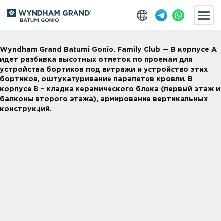
Wyndham Grand Batumi Gonio. Family Club — В корпусе А
идет разбивка высотных отметок по проемам для
устройства бортиков под витражи и устройство этих
бортиков, оштукатуривание парапетов кровли. В
корпусе В – кладка керамического блока (первый этаж и
балконы второго этажа), армирование вертикальных
конструкций.