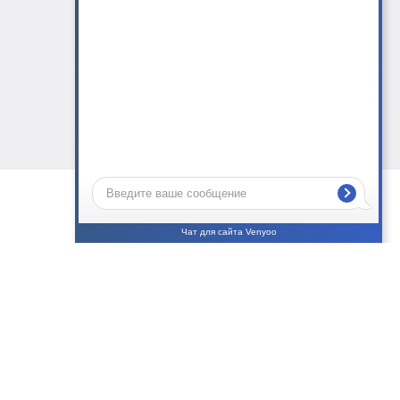
Чат для сайта Venyoo