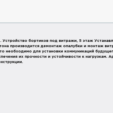
 1. Устройство бортиков под витражи, 5 этаж Устанав
етона производится демонтаж опалубки и монтаж вит
что необходимо для установки коммуникаций будущег
спечения их прочности и устойчивости к нагрузкам.
нструкции.