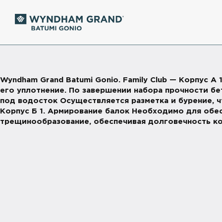
Wyndham Grand Batumi Gonio. Family Club — Корпус А
его уплотнение. По завершении набора прочности б
под водосток Осуществляется разметка и бурение, 
Корпус Б 1. Армирование балок Необходимо для обе
трещинообразование, обеспечивая долговечность ко