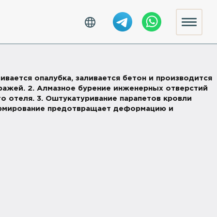
ливается опалубка, заливается бетон и производится
ражей. 2. Алмазное бурение инженерных отверстий
о отеля. 3. Оштукатуривание парапетов кровли
 Армирование предотвращает деформацию и