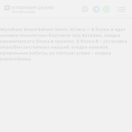
Wyndham Grand Batumi Gonio. Riviera — В блоке А идет
заливка монолитных бортиков под витражи, кладка
керамического блока в проемах. В блоке В – установка
опалубки лестничных маршей, кладка каминов,
кровельные работы, на третьем этаже – кладка
керамоблока.