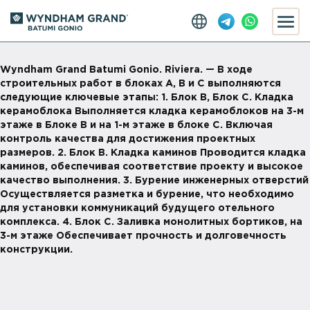
Wyndham Grand Batumi Gonio. Riviera. — В ходе
строительных работ в блоках А, В и С выполняются
следующие ключевые этапы: 1. Блок В, Блок С. Кладка
керамоблока Выполняется кладка керамоблоков на 3-м
этаже в Блоке В и на 1-м этаже в блоке С. Включая
контроль качества для достижения проектных
размеров. 2. Блок В. Кладка каминов Проводится кладка
каминов, обеспечивая соответствие проекту и высокое
качество выполнения. 3. Бурение инженерных отверстий
Осуществляется разметка и бурение, что необходимо
для установки коммуникаций будущего отельного
комплекса. 4. Блок С. Заливка монолитных бортиков, на
3-м этаже Обеспечивает прочность и долговечность
конструкции.