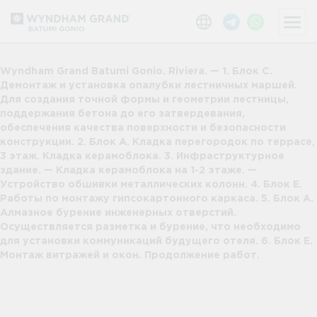
Wyndham Grand Batumi Gonio. Riviera. — 1. Блок С.
Демонтаж и установка опалубки лестничных маршей.
Для создания точной формы и геометрии лестницы,
поддержания бетона до его затвердевания,
обеспечения качества поверхности и безопасности
конструкции. 2. Блок А. Кладка перегородок по террасе,
3 этаж. Кладка керамоблока. 3. Инфраструктурное
здание. — Кладка керамоблока на 1-2 этаже. —
Устройство обшивки металлических колонн. 4. Блок E.
Работы по монтажу гипсокартонного каркаса. 5. Блок А.
Алмазное бурение инженерных отверстий.
Осуществляется разметка и бурение, что необходимо
для установки коммуникаций будущего отеля. 6. Блок Е.
Монтаж витражей и окон. Продолжение работ.