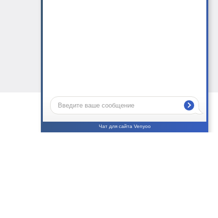
Чат для сайта Venyoo