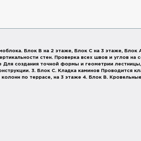
амоблока. Блок В на 2 этаже, Блок С на 3 этаже, Блок
ртикальности стен. Проверка всех швов и углов на 
е Для создания точной формы и геометрии лестницы,
нструкции. 3. Блок С. Кладка каминов Проводится кл
 колонн по террасе, на 3 этаже 4. Блок В. Кровельны