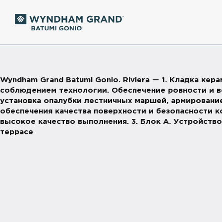
Wyndham Grand Batumi Gonio. Riviera — 1. Кладка кер
соблюдением технологии. Обеспечение ровности и ве
установка опалубки лестничных маршей, армировани
обеспечения качества поверхности и безопасности ко
высокое качество выполнения. 3. Блок А. Устройство
террасе