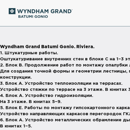
Wyndham Grand Batumi Gonio. Riviera.
1. Штукатурные работы.
Оштукатуривание внутренних стен в блоке С на 1–3 э
2. Блок В. Продолжение работ по монтажу опалубки
Для создания точной формы и геометрии лестницы, 
конструкции.
3. Блок А. Устройство теплоизоляции на террасах.
Устройство стяжки по террасе на 3 этаже. В юнитах 3
4. Блок А. Устройство гидроизоляции.
На 3 этаже. В юнитах 5–9.
5. Блок Е. Работы по монтажу гипсокартонного карка
Устройство направляющих каркасов перегородок ГК
6. Блок А. Устройство металлических обрамление ды
В юнитах 1–5.