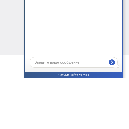
Чат для сайта Venyoo