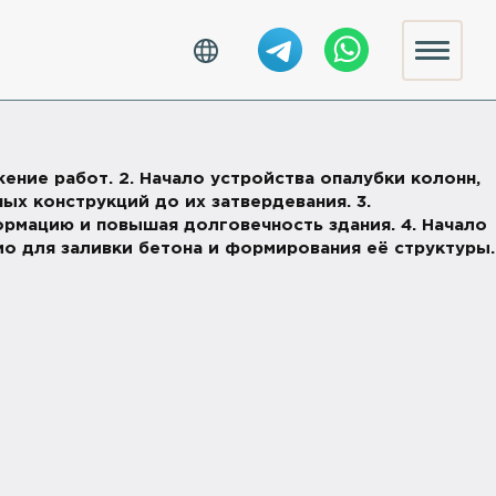
ение работ. 2. Начало устройства опалубки колонн,
х конструкций до их затвердевания. 3.
ормацию и повышая долговечность здания. 4. Начало
мо для заливки бетона и формирования её структуры.