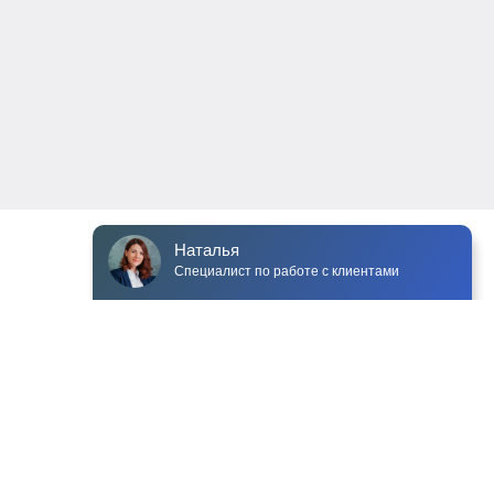
Подождите, вам пишут сообщение
Чат для сайта Venyoo