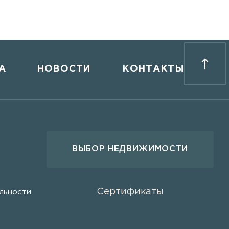
А
НОВОСТИ
КОНТАКТЫ
ВЫБОР НЕДВИЖИМОСТИ
Сертификаты
льности